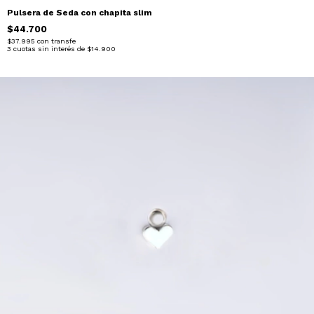
Pulsera de Seda con chapita slim
$44.700
$37.995
con
transfe
3
cuotas sin interés de
$14.900