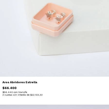
Aros Abridores Estrella
$66.400
$56.440
con
transfe
3
cuotas sin interés de
$22.133,33