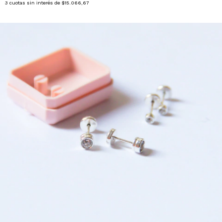
3
cuotas sin interés de
$15.066,67