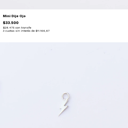
Mini Dije Ojo
$33.500
$28.475
con
transfe
3
cuotas sin interés de
$11.166,67