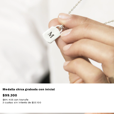
Medalla chica grabada con inicial
$99.300
$84.405
con
transfe
3
cuotas sin interés de
$33.100