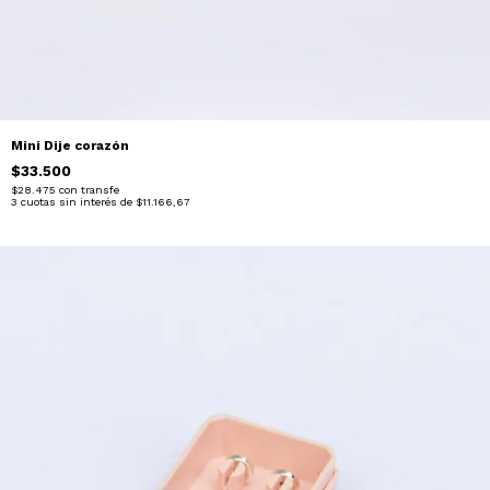
Mini Dije corazón
$33.500
$28.475
con
transfe
3
cuotas sin interés de
$11.166,67