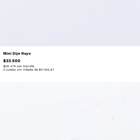
Mini Dije Rayo
$33.500
$28.475
con
transfe
3
cuotas sin interés de
$11.166,67