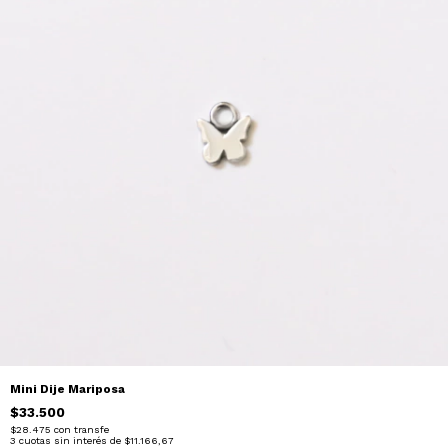
Mini Dije Mariposa
$33.500
$28.475
con
transfe
3
cuotas sin interés de
$11.166,67