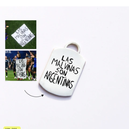
20
%
OFF