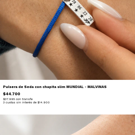
Pulsera de Seda con chapita slim MUNDIAL - MALVINAS
$44.700
$37.995
con
transfe
3
cuotas sin interés de
$14.900