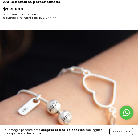
Anillo botánico personalizado
$259.600
$220.660
con
transfe
9
cuotas sin interés de
$28.844,44
Al navegar por este sitio
aceptás el uso de cookies
para agilizar
ENTENDIDO
tu experiencia de compra.