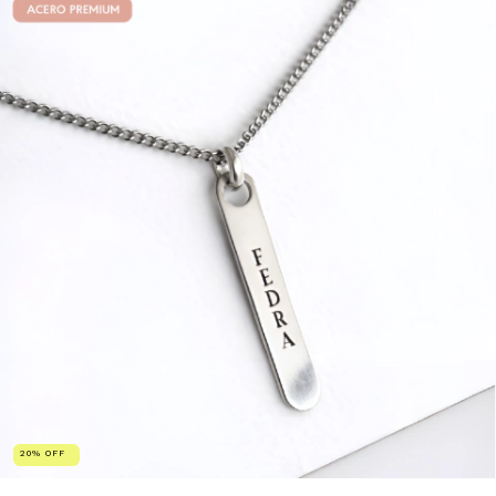
20
%
OFF