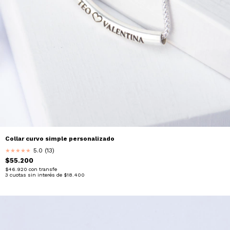
Collar curvo simple personalizado
5.0 (13)
★
★
★
★
★
$55.200
$46.920
con
transfe
3
cuotas sin interés de
$18.400