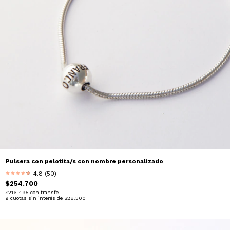
Pulsera con pelotita/s con nombre personalizado
4.8 (50)
★
★
★
★
★
★
$254.700
$216.495
con
transfe
9
cuotas sin interés de
$28.300